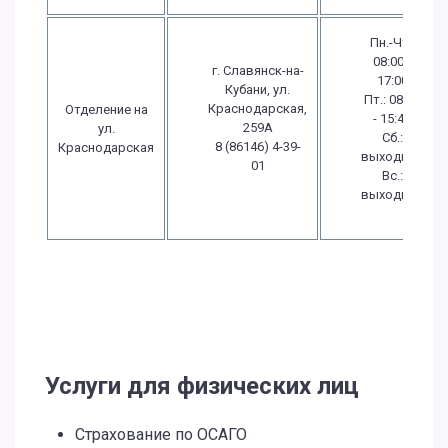
Пн.-Чт.:
08:00 -
г. Славянск-на-
17:00
Кубани, ул.
Пт.: 08:00
Краснодарская,
Отделение на
- 15:45
259А
ул.
Сб.:
8 (86146) 4-39-
Краснодарская
выходной
01
Вс.:
выходной
Услуги для физических лиц
Страхование по ОСАГО