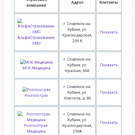
Адрес
Контакты
компания
г. Славянск-на-
Кубани, ул.
Показать
Краснодарская,
АльфаСтрахование-
259 А
ОМС
г. Славянск-на-
Кубани, ул.
Показать
МСК-Медицина
Красная, 66А
г. Славянск-на-
Кубани, ул.
Показать
Росгосстрах
Ковтюха, д. 80
г. Славянск-на-
Кубани, ул.
Показать
Росгосстрах-
Краснодарская,
Медицина
259А