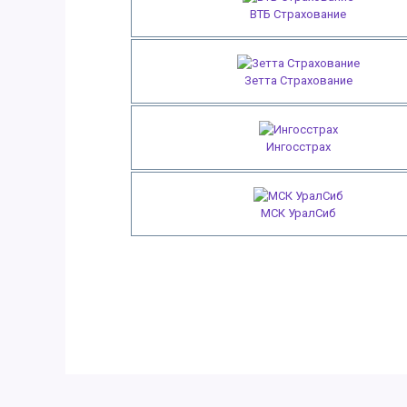
ВТБ Страхование
Зетта Страхование
Ингосстрах
МСК УралСиб