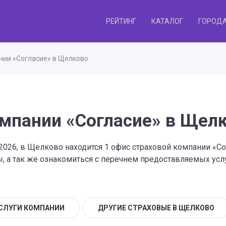
РЕЙТИНГ
КАТАЛОГ
ГОРОД
нии «Согласие» в Щелково
мпании «Согласие» в Щел
.2026, в Щелково находится 1 офис страховой компании «С
 а так же ознакомиться с перечнем предоставляемых услу
СЛУГИ КОМПАНИИ
ДРУГИЕ СТРАХОВЫЕ В ЩЕЛКОВО