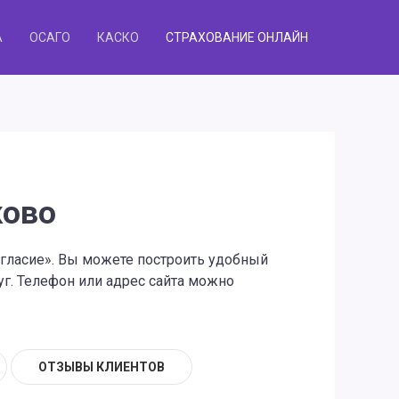
А
ОСАГО
КАСКО
СТРАХОВАНИЕ ОНЛАЙН
ково
огласие». Вы можете построить удобный
г. Телефон или адрес сайта можно
ОТЗЫВЫ КЛИЕНТОВ