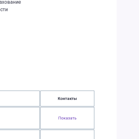
рахование
сти
Контакты
Показать