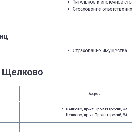
Титульное и ипотечное ст
Страхование ответственно
лиц
Страхование имущества
в Щелково
Адрес
г. Щелково, пр-кт Пролетарский, 8А
г. Щелково, пр-кт Пролетарский, 8А