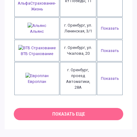
кт Победы, 11
АльфаСтрахование-
Жизнь
г. Оренбург, ул.
Показать
Ленинская, 3/1
Альянс
г. Оренбург, ул.
Показать
Чкалова, 20
ВТБ Страхование
г. Оренбург,
проезд
Показать
Автоматики,
Европлан
28А