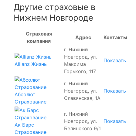
Другие страховые в
Нижнем Новгороде
Страховая
Адрес
Контакты
компания
г. Нижний
Новгород, ул.
Показать
Максима
Allianz Жизнь
Горького, 117
г. Нижний
Новгород, ул.
Показать
Абсолют
Славянская, 1А
Страхование
г. Нижний
Новгород, ул.
Показать
Ак Барс
Белинского 9/1
Страхование