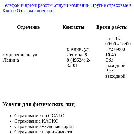
Телефон и время работы
Услуги компании
Другие страховые в
Клине
Отзывы клиентов
Отделение
Контакты
Время работы
Пн.-Чт.:
09:00 - 18:00
г. Клин, ул.
Пт.: 09:00 -
Отделение на ул.
Ленина, 8
16:45
Ленина
8 (49624) 2-
Сб.:
32-01
выходной
Вс.:
выходной
Услуги для физических лиц
Страхование по ОСАГО
Страхование КАСКО
Страхование «Зеленая карта»
Страхование недвижимости