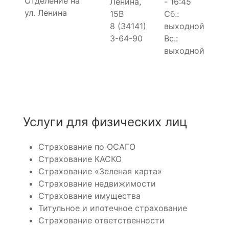
Отделение на
Ленина,
- 16:45
ул. Ленина
15В
Сб.:
8 (34141)
выходной
3-64-90
Вс.:
выходной
Услуги для физических лиц
Страхование по ОСАГО
Страхование КАСКО
Страхование «Зеленая карта»
Страхование недвижимости
Страхование имущества
Титульное и ипотечное страхование
Страхование ответственности