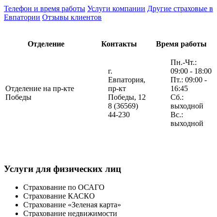
Телефон и время работы
Услуги компании
Другие страховые в
Евпатории
Отзывы клиентов
Отделение
Контакты
Время работы
Пн.-Чт.:
г.
09:00 - 18:00
Евпатория,
Пт.: 09:00 -
Отделение на пр-кте
пр-кт
16:45
Победы
Победы, 12
Сб.:
8 (36569)
выходной
44-230
Вс.:
выходной
Услуги для физических лиц
Страхование по ОСАГО
Страхование КАСКО
Страхование «Зеленая карта»
Страхование недвижимости