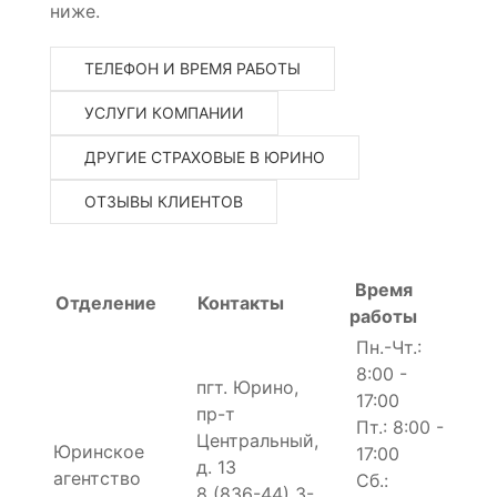
ниже.
ТЕЛЕФОН И ВРЕМЯ РАБОТЫ
УСЛУГИ КОМПАНИИ
ДРУГИЕ СТРАХОВЫЕ В ЮРИНО
ОТЗЫВЫ КЛИЕНТОВ
Время
Отделение
Контакты
работы
Пн.-Чт.:
8:00 -
пгт. Юрино,
17:00
пр-т
Пт.: 8:00 -
Центральный,
Юринское
17:00
д. 13
агентство
Сб.:
8 (836-44) 3-