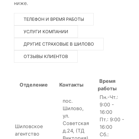
ниже.
ТЕЛЕФОН И ВРЕМЯ РАБОТЫ
УСЛУГИ КОМПАНИИ
ДРУГИЕ СТРАХОВЫЕ В ШИЛОВО
ОТЗЫВЫ КЛИЕНТОВ
Время
Отделение
Контакты
работы
Пн.-Чт.:
пос.
9:00 -
Шилово,
16:00
ул.
Пт.: 9:00 -
Советская
Шиловское
16:00
д.24, (ТД
агентство
Сб.:
Виктория)