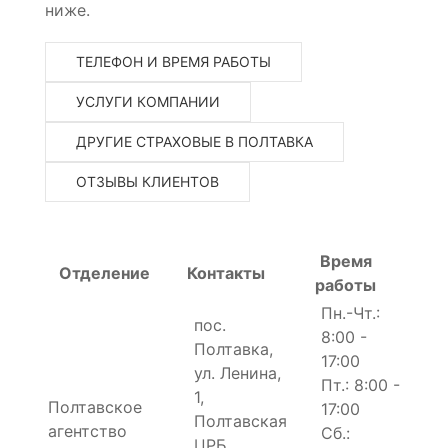
ниже.
ТЕЛЕФОН И ВРЕМЯ РАБОТЫ
УСЛУГИ КОМПАНИИ
ДРУГИЕ СТРАХОВЫЕ В ПОЛТАВКА
ОТЗЫВЫ КЛИЕНТОВ
Время
Отделение
Контакты
работы
Пн.-Чт.:
пос.
8:00 -
Полтавка,
17:00
ул. Ленина,
Пт.: 8:00 -
1,
Полтавское
17:00
Полтавская
агентство
Сб.:
ЦРБ