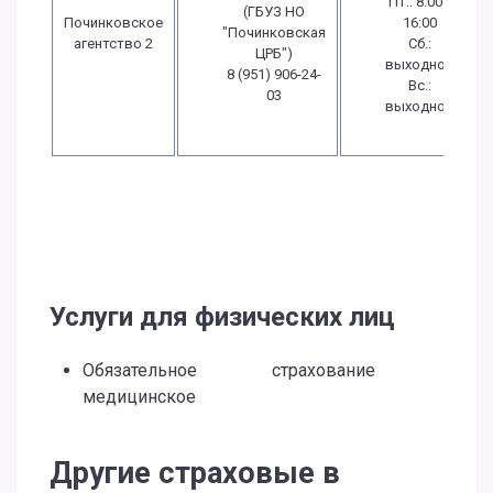
Пт.: 8:00 -
(ГБУЗ НО
Починковское
16:00
"Починковская
агентство 2
Сб.:
ЦРБ")
выходной
8 (951) 906-24-
Вс.:
03
выходной
Услуги для физических лиц
Обязательное
страхование
медицинское
Другие страховые в