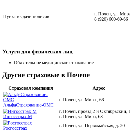
г. Почеп, ул. Мира
Пункт выдачи полисов
8 (920) 600-69-66
Услуги для физических лиц
Обязательное медицинское страхование
Другие страховые в Почепе
Страховая компания
Адрес
г. Почеп, ул. Мира , 68
АльфаСтрахование-ОМС
г. Почеп, проезд 2-й Октябрьский, 
Ингосстрах-М
г. Почеп, ул. Мира, 68
г. Почеп, ул. Первомайская, д. 20
Росгосстрах