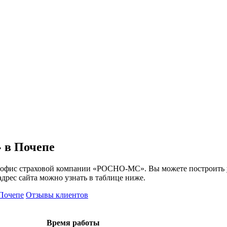
 в Почепе
1 офис страховой компании «РОСНО-МС». Вы можете построить 
адрес сайта можно узнать в таблице ниже.
 Почепе
Отзывы клиентов
Время работы