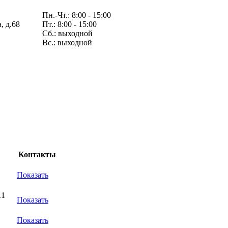
Пн.-Чт.: 8:00 - 15:00
, д.68
Пт.: 8:00 - 15:00
Сб.: выходной
Вс.: выходной
Контакты
Показать
11
Показать
Показать