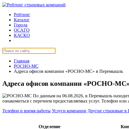
Рейтинг
Каталог
Города
ОСАГО
КАСКО
Страхование онлайн
Главная
РОСНО-МС
Адреса офисов компании «РОСНО-МС» в Перемышль
Адреса офисов компании «РОСНО-МС
По данным на 06.08.2026, в Перемышль находи
ознакомиться с перечнем предоставляемых услуг. Телефон или 
Телефон и время работы
Услуги компании
Другие страховые в
Отделение
Кон