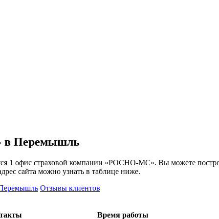
» в Перемышль
тся 1 офис страховой компании «РОСНО-МС». Вы можете построи
адрес сайта можно узнать в таблице ниже.
 Перемышль
Отзывы клиентов
такты
Время работы