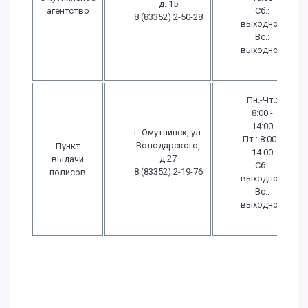
д. 15
агентство
Сб.:
8 (83352) 2-50-28
выходной
Вс.:
выходной
Пн.-Чт.:
8:00 -
14:00
г. Омутнинск, ул.
Пт.: 8:00 -
Володарского,
Пункт
14:00
д.27
выдачи
Сб.:
8 (83352) 2-19-76
полисов
выходной
Вс.:
выходной