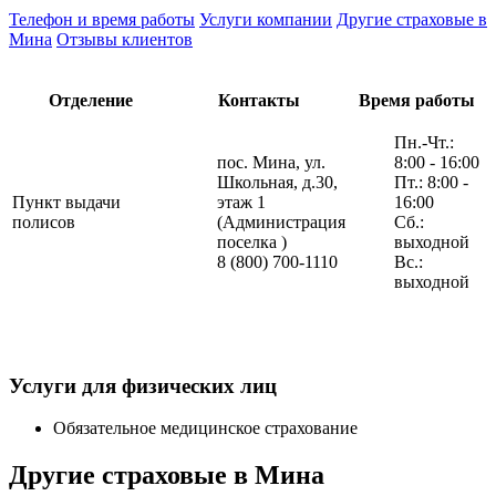
Телефон и время работы
Услуги компании
Другие страховые в
Мина
Отзывы клиентов
Отделение
Контакты
Время работы
Пн.-Чт.:
пос. Мина, ул.
8:00 - 16:00
Школьная, д.30,
Пт.: 8:00 -
Пункт выдачи
этаж 1
16:00
полисов
(Администрация
Сб.:
поселка )
выходной
8 (800) 700-1110
Вс.:
выходной
Услуги для физических лиц
Обязательное медицинское страхование
Другие страховые в Мина