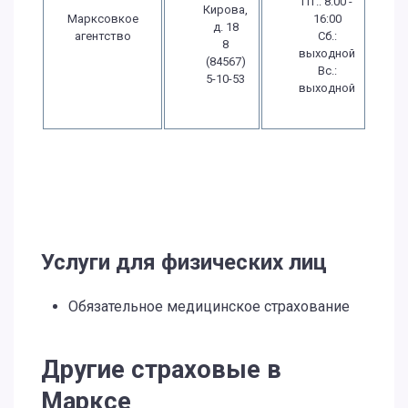
Пт.: 8:00 -
Кирова,
Марксовкое
16:00
д. 18
агентство
Сб.:
8
выходной
(84567)
Вс.:
5-10-53
выходной
Услуги для физических лиц
Обязательное медицинское страхование
Другие страховые в
Марксе