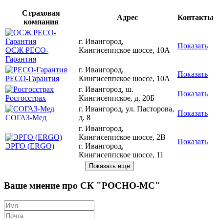
Страховая
Адрес
Контакты
компания
г. Ивангород,
Показать
ОСЖ РЕСО-
Кингисеппское шоссе, 10А
Гарантия
г. Ивангород,
Показать
РЕСО-Гарантия
Кингисеппское шоссе, 10А
г. Ивангород, ш.
Показать
Росгосстрах
Кингисеппское, д. 20Б
г. Ивангород, ул. Пасторова,
Показать
СОГАЗ-Мед
д. 8
г. Ивангород,
Кингисеппское шоссе, 2В
Показать
ЭРГО (ERGO)
г. Ивангород,
Кингисеппское шоссе, 11
Ваше мнение про СК "РОСНО-МС"