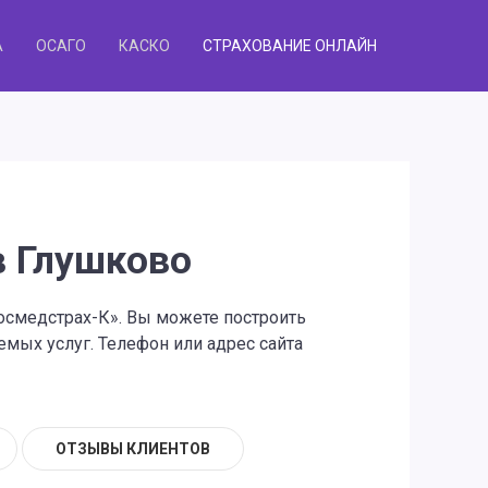
А
ОСАГО
КАСКО
СТРАХОВАНИЕ ОНЛАЙН
в Глушково
Росмедстрах-К». Вы можете построить
мых услуг. Телефон или адрес сайта
ОТЗЫВЫ КЛИЕНТОВ