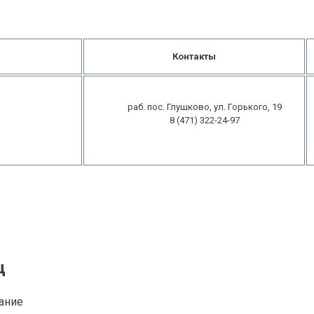
Контакты
раб. пос. Глушково, ул. Горького, 19
8 (471) 322-24-97
ц
ание