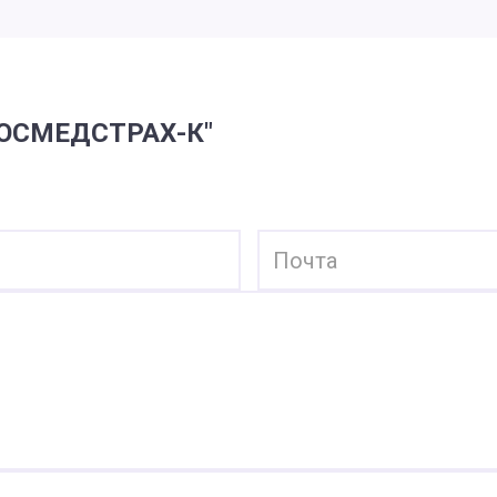
РОСМЕДСТРАХ-К"