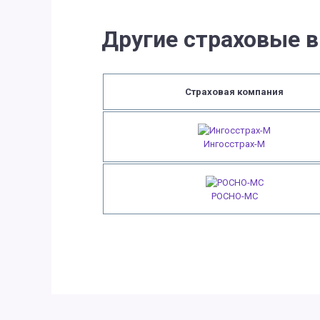
Другие страховые в
Страховая компания
Ингосстрах-М
РОСНО-МС