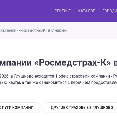
РЕЙТИНГ
КАТАЛОГ
ГОРОД
компании «Росмедстрах-К» в Глушково
мпании «Росмедстрах-К» 
2026, в Глушково находится 1 офис страховой компании «
ю карты, а так же ознакомиться с перечнем предоставляе
СЛУГИ КОМПАНИИ
ДРУГИЕ СТРАХОВЫЕ В ГЛУШКОВО