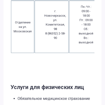
Пн.-Чт.:
г.
09:00 -
Новочеркасск,
18:00
ул.
Пт.: 09:00
Отделение
Комитетская,
- 18:00
на ул.
98
Сб.:
Московская
8 (86352) 2-58-
выходной
90
Вс.:
выходной
Услуги для физических лиц
Обязательное медицинское страхование