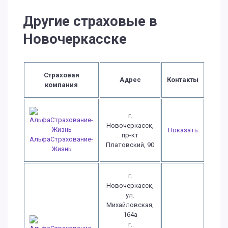
Другие страховые в
Новочеркасске
Страховая
Адрес
Контакты
компания
г.
Новочеркасск,
Показать
пр-кт
АльфаСтрахование-
Платовский, 90
Жизнь
г.
Новочеркасск,
ул.
Михайловская,
164а
г.