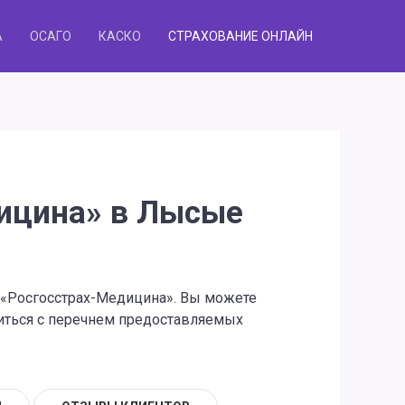
А
ОСАГО
КАСКО
СТРАХОВАНИЕ ОНЛАЙН
ицина» в Лысые
и «Росгосстрах-Медицина». Вы можете
миться с перечнем предоставляемых