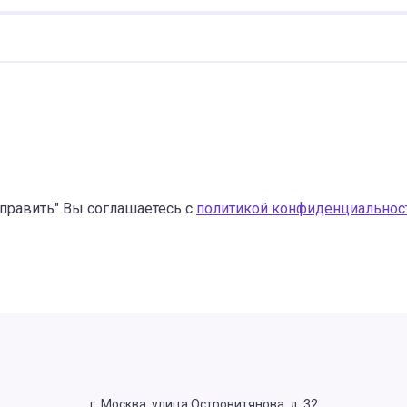
править" Вы соглашаетесь с
политикой конфиденциальнос
г. Москва, улица Островитянова, д. 32