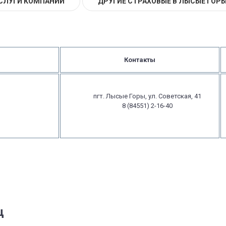
СЛУГИ КОМПАНИИ
ДРУГИЕ СТРАХОВЫЕ В ЛЫСЫЕ ГОР
Контакты
пгт. Лысые Горы, ул. Советская, 41
8 (84551) 2-16-40
ц