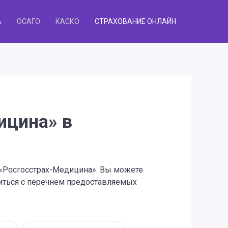
А
ОСАГО
КАСКО
СТРАХОВАНИЕ ОНЛАЙН
ицина» в
 «Росгосстрах-Медицина». Вы можете
миться с перечнем предоставляемых