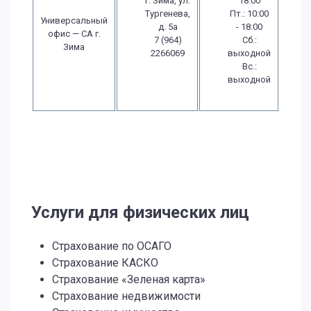
г. Зима, ул.
18:00
Тургенева,
Пт.: 10:00
Универсальный
д. 5а
- 18:00
офис — СА г.
7 (964)
Сб.:
Зима
2266069
выходной
Вс.:
выходной
Услуги для физических лиц
Страхование по ОСАГО
Страхование КАСКО
Страхование «Зеленая карта»
Страхование недвижимости