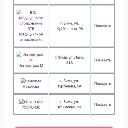
г. Зима, ул.
Показать
ВТБ
Куйбышева, 98
Медицинское
страхование
г. Зима, ул. Лазо,
Показать
31А
Ингосстрах-М
г. Зима, ул.
Показать
Тургенева, 5А
Надежда
г. Зима, ул.
Показать
Клименко, 33
РОСНО-МС