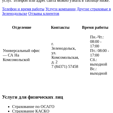
услуг. Телефон или адрес сайта можно узнать в таблице ниже.
Телефон и время работы
Услуги компании
Другие страховые в
Зеленодольске
Отзывы клиентов
Отделение
Контакты
Время работы
Пн.-Чт.:
08:00 -
г.
17:00
Зеленодольск,
Универсальный офис
Пт.: 08:00 -
ул.
— СА На
17:00
Комсомольская,
Комсомольской
Сб.:
д. 2
выходной
7 (84371) 57458
Вс.:
выходной
Услуги для физических лиц
Страхование по ОСАГО
Страхование КАСКО