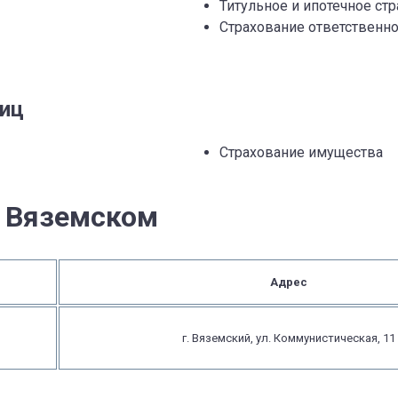
Титульное и ипотечное ст
Страхование ответственно
лиц
Страхование имущества
в Вяземском
Адрес
г. Вяземский, ул. Коммунистическая, 11