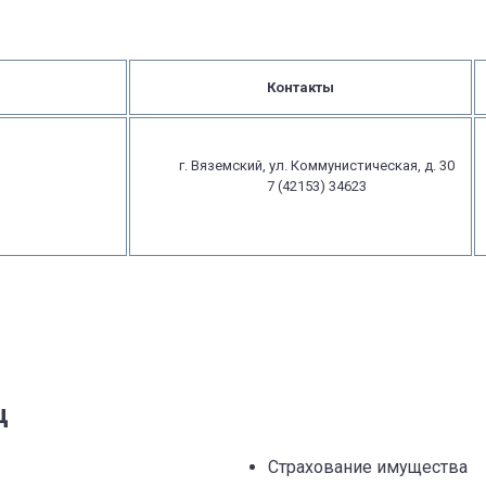
Контакты
г. Вяземский, ул. Коммунистическая, д. 30
7 (42153) 34623
ц
Страхование имущества