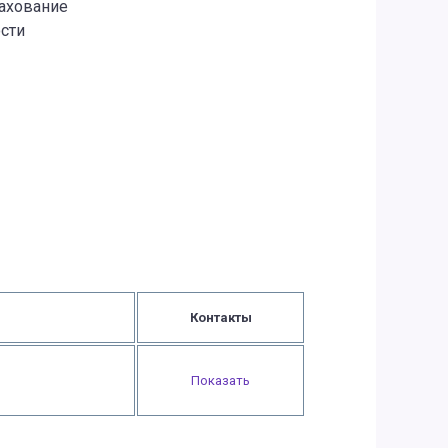
рахование
сти
Контакты
Показать