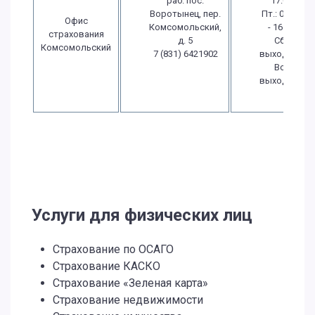
раб. пос.
17:00
Воротынец, пер.
Пт.: 08:00
Офис
Комсомольский,
- 16:00
страхования
д. 5
Сб.:
Комсомольский
7 (831) 6421902
выходной
Вс.:
выходной
Услуги для физических лиц
Страхование по ОСАГО
Страхование КАСКО
Страхование «Зеленая карта»
Страхование недвижимости