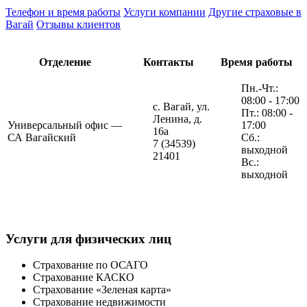
Телефон и время работы
Услуги компании
Другие страховые в
Вагай
Отзывы клиентов
Отделение
Контакты
Время работы
Пн.-Чт.:
08:00 - 17:00
с. Вагай, ул.
Пт.: 08:00 -
Ленина, д.
Универсальный офис —
17:00
16а
СА Вагайский
Сб.:
7 (34539)
выходной
21401
Вс.:
выходной
Услуги для физических лиц
Страхование по ОСАГО
Страхование КАСКО
Страхование «Зеленая карта»
Страхование недвижимости