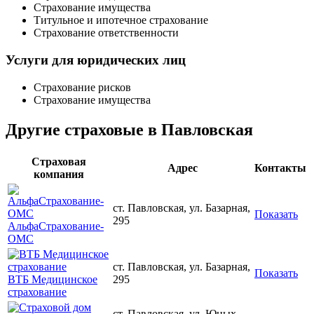
Страхование имущества
Титульное и ипотечное страхование
Страхование ответственности
Услуги для юридических лиц
Страхование рисков
Страхование имущества
Другие страховые в Павловская
Страховая
Адрес
Контакты
компания
ст. Павловская, ул. Базарная,
Показать
295
АльфаСтрахование-
ОМС
ст. Павловская, ул. Базарная,
Показать
ВТБ Медицинское
295
страхование
ст. Павловская, ул. Юных