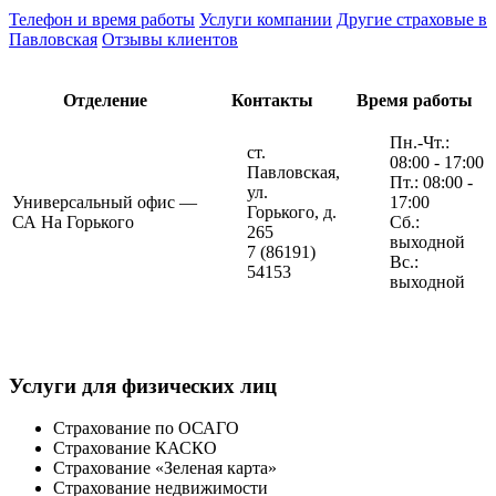
Телефон и время работы
Услуги компании
Другие страховые в
Павловская
Отзывы клиентов
Отделение
Контакты
Время работы
Пн.-Чт.:
ст.
08:00 - 17:00
Павловская,
Пт.: 08:00 -
ул.
Универсальный офис —
17:00
Горького, д.
СА На Горького
Сб.:
265
выходной
7 (86191)
Вс.:
54153
выходной
Услуги для физических лиц
Страхование по ОСАГО
Страхование КАСКО
Страхование «Зеленая карта»
Страхование недвижимости