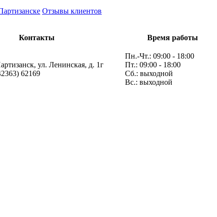
Партизанске
Отзывы клиентов
Контакты
Время работы
Пн.-Чт.: 09:00 - 18:00
Партизанск, ул. Ленинская, д. 1г
Пт.: 09:00 - 18:00
42363) 62169
Сб.: выходной
Вс.: выходной