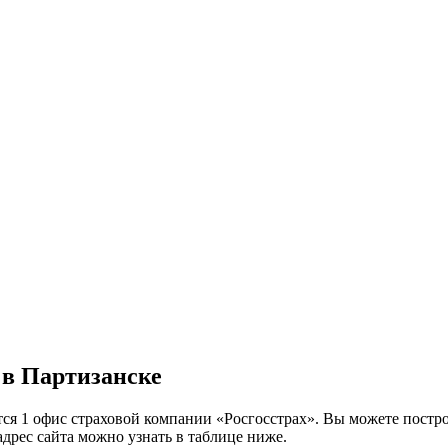
 в Партизанске
тся 1 офис страховой компании «Росгосстрах». Вы можете постр
адрес сайта можно узнать в таблице ниже.