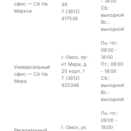
- 18:00
офис — СА На
49
Сб.:
Маркса
7 (3812)
выходной
417538
Вс.:
выходной
Пн.-Чт.:
09:00 -
г. Омск, пр-
18:00
кт Мира, д.
Пт.: 09:00
Универсальный
20 корп. 1
- 18:00
офис — СА На
7 (3812)
Сб.:
Мира
925348
выходной
Вс.:
выходной
Пн.-Чт.:
09:00 -
г. Омск, ул.
18:00
Региональный