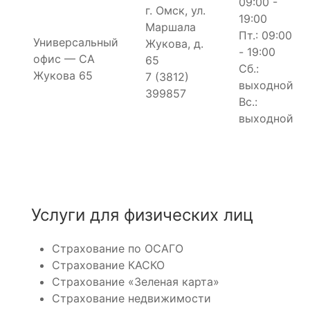
09:00 -
г. Омск, ул.
19:00
Маршала
Пт.: 09:00
Универсальный
Жукова, д.
- 19:00
офис — СА
65
Сб.:
Жукова 65
7 (3812)
выходной
399857
Вс.:
выходной
Услуги для физических лиц
Страхование по ОСАГО
Страхование КАСКО
Страхование «Зеленая карта»
Страхование недвижимости