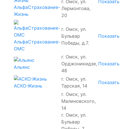
г. Омск, ул.
Показать
АльфаСтрахование-
Лермонтова,
Жизнь
20
г. Омск, ул.
Бульвар
Показать
АльфаСтрахование-
Победы, д.7.
ОМС
г. Омск, ул.
Орджоникидзе,
Показать
Альянс
48
г. Омск, ул.
Показать
Тарская, 14
АСКО-Жизнь
г. Омск, ул.
Малиновского,
14
г. Омск, ул.
Бульвар
Победы, 7