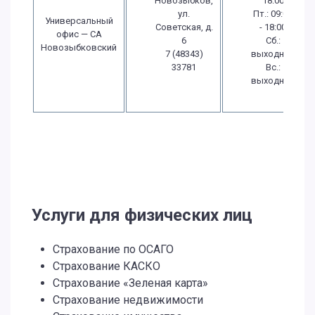
Новозыбков,
18:00
ул.
Пт.: 09:00
Универсальный
Советская, д.
- 18:00
офис — СА
6
Сб.:
Новозыбковский
7 (48343)
выходной
33781
Вс.:
выходной
Услуги для физических лиц
Страхование по ОСАГО
Страхование КАСКО
Страхование «Зеленая карта»
Страхование недвижимости