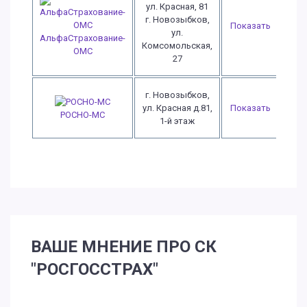
ул. Красная, 81
г. Новозыбков,
Показать
ул.
АльфаСтрахование-
Комсомольская,
ОМС
27
г. Новозыбков,
ул. Красная д.81,
Показать
РОСНО-МС
1-й этаж
ВАШЕ МНЕНИЕ ПРО СК
"РОСГОССТРАХ"