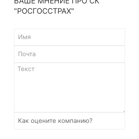
ВАШЕ МНЕНИЕ ПРО СК
"РОСГОССТРАХ"