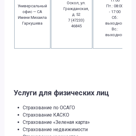
17:00
Оскол, ул.
Универсальный
Пт.: 08:00
Гражданская,
офис — СА
- 17:00
д. 52
Имени Михаила
Сб.:
7 (47233)
Гаркушева
выходной
46845
Вс.:
выходной
Услуги для физических лиц
Страхование по ОСАГО
Страхование КАСКО
Страхование «Зеленая карта»
Страхование недвижимости