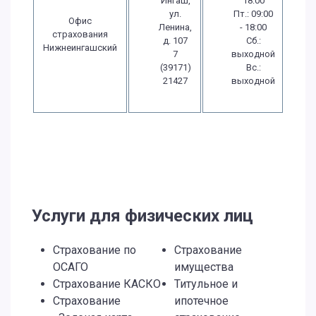
Ингаш,
18:00
ул.
Пт.: 09:00
Офис
Ленина,
- 18:00
страхования
д. 107
Сб.:
Нижнеингашский
7
выходной
(39171)
Вс.:
21427
выходной
Услуги для физических лиц
Страхование по
Страхование
ОСАГО
имущества
Страхование КАСКО
Титульное и
Страхование
ипотечное