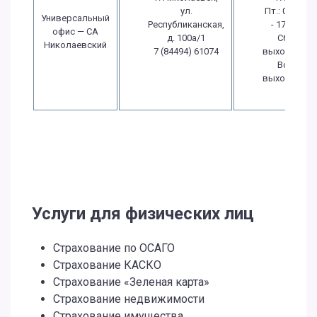
ул.
Пт.: 08:00
Универсальный
Республиканская,
- 17:00
офис — СА
д. 100а/1
Сб.:
Николаевский
7 (84494) 61074
выходной
Вс.:
выходной
Услуги для физических лиц
Страхование по ОСАГО
Страхование КАСКО
Страхование «Зеленая карта»
Страхование недвижимости
Страхование имущества