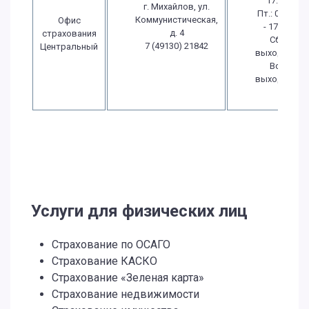
17:30
г. Михайлов, ул.
Пт.: 08:30
Коммунистическая,
Офис
- 17:30
д. 4
страхования
Сб.:
7 (49130) 21842
Центральный
выходной
Вс.:
выходной
Услуги для физических лиц
Страхование по ОСАГО
Страхование КАСКО
Страхование «Зеленая карта»
Страхование недвижимости