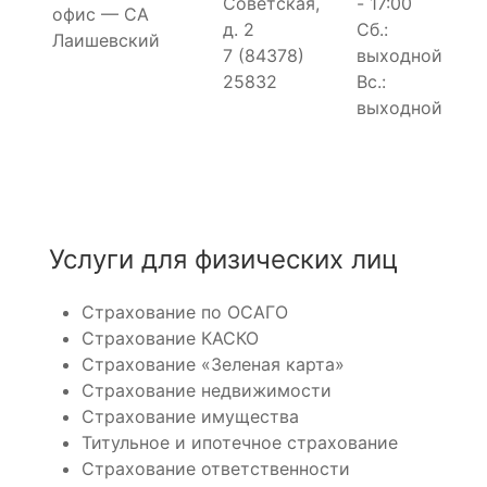
Советская,
- 17:00
офис — СА
д. 2
Сб.:
Лаишевский
7 (84378)
выходной
25832
Вс.:
выходной
Услуги для физических лиц
Страхование по ОСАГО
Страхование КАСКО
Страхование «Зеленая карта»
Страхование недвижимости
Страхование имущества
Титульное и ипотечное страхование
Страхование ответственности