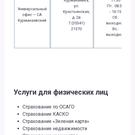
Курманаевка,
17:30
ул.
Пт.: 08:30
Универсальный
Крестьянская,
- 16:15
офис — СА
д. 2в
Сб.:
Курманаевский
7 (35341)
выходной
21370
Вс.:
выходной
Услуги для физических лиц
Страхование по ОСАГО
Страхование КАСКО
Страхование «Зеленая карта»
Страхование недвижимости