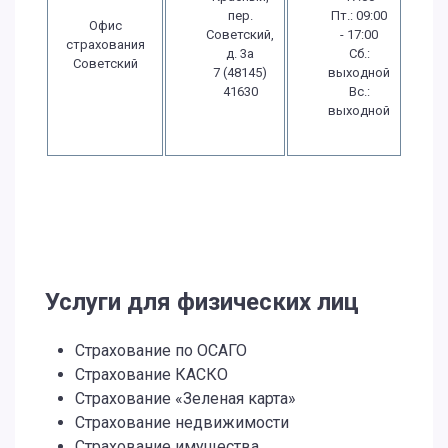
пер.
Пт.: 09:00
Офис
Советский,
- 17:00
страхования
д. 3а
Сб.:
Советский
7 (48145)
выходной
41630
Вс.:
выходной
Услуги для физических лиц
Страхование по ОСАГО
Страхование КАСКО
Страхование «Зеленая карта»
Страхование недвижимости
Страхование имущества