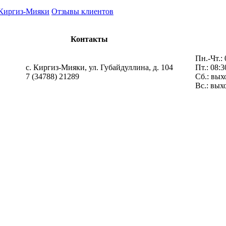
 Киргиз-Мияки
Отзывы клиентов
Контакты
Пн.-Чт.: 
с. Киргиз-Мияки, ул. Губайдуллина, д. 104
Пт.: 08:3
7 (34788) 21289
Сб.: вых
Вс.: вых