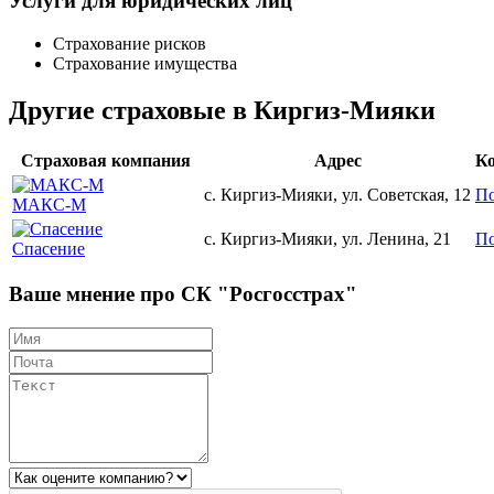
Услуги для юридических лиц
Страхование рисков
Страхование имущества
Другие страховые в Киргиз-Мияки
Страховая компания
Адрес
К
с. Киргиз-Мияки, ул. Советская, 12
По
МАКС-М
с. Киргиз-Мияки, ул. Ленина, 21
По
Спасение
Ваше мнение про СК "Росгосстрах"