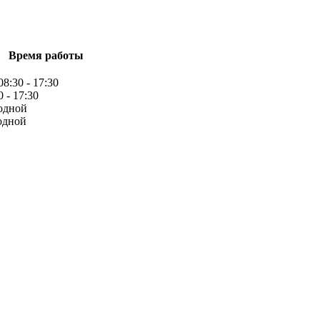
Время работы
08:30 - 17:30
0 - 17:30
одной
одной