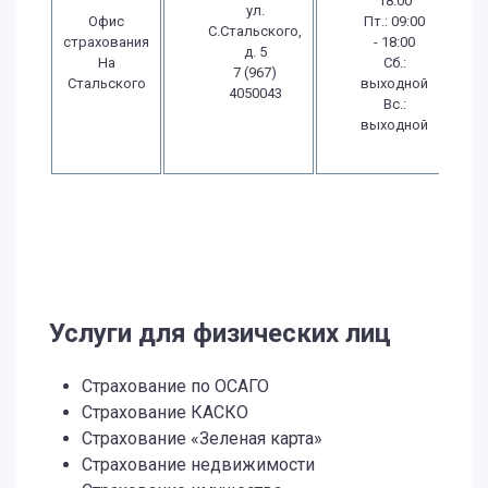
18:00
ул.
Офис
Пт.: 09:00
С.Стальского,
страхования
- 18:00
д. 5
На
Сб.:
7 (967)
Стальского
выходной
4050043
Вс.:
выходной
Услуги для физических лиц
Страхование по ОСАГО
Страхование КАСКО
Страхование «Зеленая карта»
Страхование недвижимости