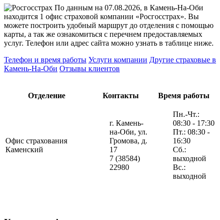
По данным на 07.08.2026, в Камень-На-Оби
находится 1 офис страховой компании «Росгосстрах». Вы
можете построить удобный маршрут до отделения с помощью
карты, а так же ознакомиться с перечнем предоставляемых
услуг. Телефон или адрес сайта можно узнать в таблице ниже.
Телефон и время работы
Услуги компании
Другие страховые в
Камень-На-Оби
Отзывы клиентов
Отделение
Контакты
Время работы
Пн.-Чт.:
г. Камень-
08:30 - 17:30
на-Оби, ул.
Пт.: 08:30 -
Офис страхования
Громова, д.
16:30
Каменский
17
Сб.:
7 (38584)
выходной
22980
Вс.:
выходной