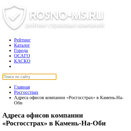
Рейтинг
Каталог
Города
ОСАГО
КАСКО
Страхование онлайн
Главная
Росгосстрах
Адреса офисов компании «Росгосстрах» в Камень-На-
Оби
Адреса офисов компании
«Росгосстрах» в Камень-На-Оби