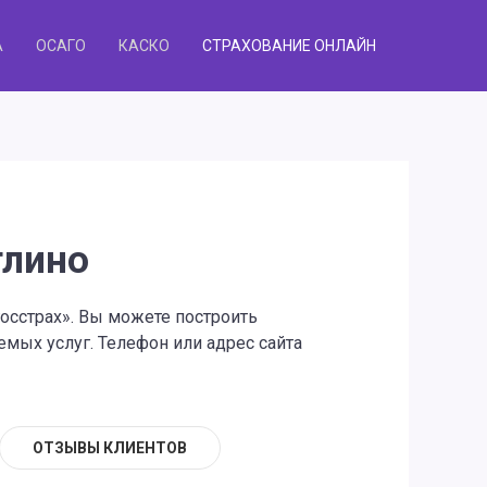
А
ОСАГО
КАСКО
СТРАХОВАНИЕ ОНЛАЙН
глино
госстрах». Вы можете построить
мых услуг. Телефон или адрес сайта
ОТЗЫВЫ КЛИЕНТОВ