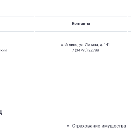
Контакты
с. Иглино, ул. Ленина, д. 141
ский
7 (34795) 22788
ц
Страхование имущества