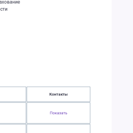
рахование
сти
Контакты
Показать