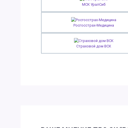
МСК УралСиб
Росгосстрах-Медицина
Страховой дом ВСК