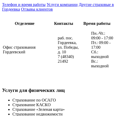
Телефон и время работы
Услуги компании
Другие страховые в
Гордеевка
Отзывы клиентов
Отделение
Контакты
Время работы
Пн.-Чт.:
раб. пос.
09:00 - 17:00
Гордеевка,
Пт.: 09:00 -
Офис страхования
ул. Победы,
17:00
Гордеевский
д. 10
Сб.:
7 (48340)
выходной
21492
Вс.:
выходной
Услуги для физических лиц
Страхование по ОСАГО
Страхование КАСКО
Страхование «Зеленая карта»
Страхование недвижимости