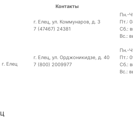
Контакты
Пн.-Ч
г. Елец, ул. Коммунаров, д. 3
Пт.: 0
7 (47467) 24381
Сб.: 
Вс.: 
Пн.-Ч
г. Елец, ул. Орджоникидзе, д. 40
Пт.: 0
г. Елец
7 (800) 2009977
Сб.: 
Вс.: 
иц