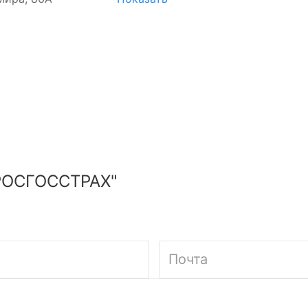
РОСГОССТРАХ"