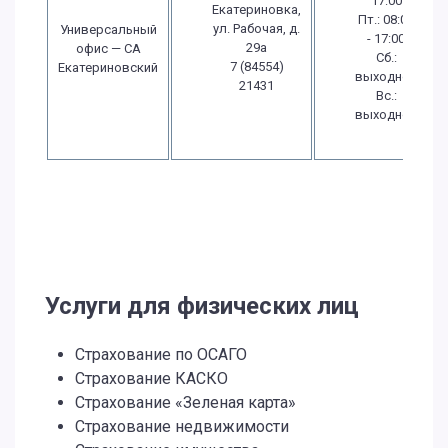
17:00
Екатериновка,
Пт.: 08:00
ул. Рабочая, д.
Универсальный
- 17:00
29а
офис — СА
Сб.:
7 (84554)
Екатериновский
выходной
21431
Вс.:
выходной
Услуги для физических лиц
Страхование по ОСАГО
Страхование КАСКО
Страхование «Зеленая карта»
Страхование недвижимости