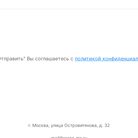
тправить" Вы соглашаетесь с
политикой конфиденциа
г. Москва, улица Островитянова, д. 32
mail@rosno-ms.ru