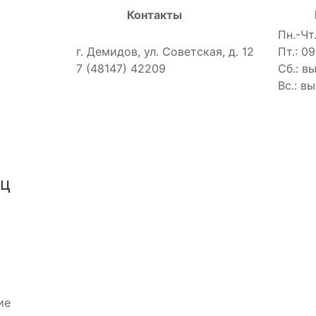
Контакты
Пн.-Чт.
г. Демидов, ул. Советская, д. 12
Пт.: 09
7 (48147) 42209
Сб.: в
Вс.: в
иц
ие