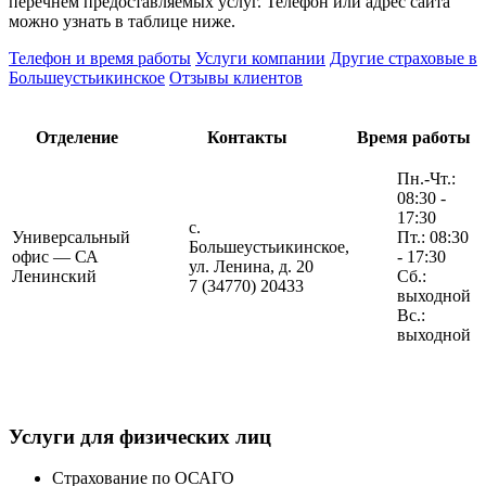
перечнем предоставляемых услуг. Телефон или адрес сайта
можно узнать в таблице ниже.
Телефон и время работы
Услуги компании
Другие страховые в
Большеустьикинское
Отзывы клиентов
Отделение
Контакты
Время работы
Пн.-Чт.:
08:30 -
17:30
с.
Универсальный
Пт.: 08:30
Большеустьикинское,
офис — СА
- 17:30
ул. Ленина, д. 20
Ленинский
Сб.:
7 (34770) 20433
выходной
Вс.:
выходной
Услуги для физических лиц
Страхование по ОСАГО