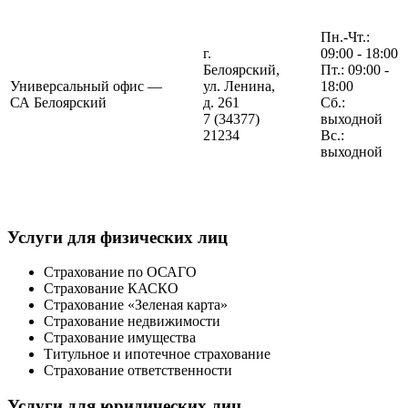
Пн.-Чт.:
г.
09:00 - 18:00
Белоярский,
Пт.: 09:00 -
Универсальный офис —
ул. Ленина,
18:00
СА Белоярский
д. 261
Сб.:
7 (34377)
выходной
21234
Вс.:
выходной
Услуги для физических лиц
Страхование по ОСАГО
Страхование КАСКО
Страхование «Зеленая карта»
Страхование недвижимости
Страхование имущества
Титульное и ипотечное страхование
Страхование ответственности
Услуги для юридических лиц