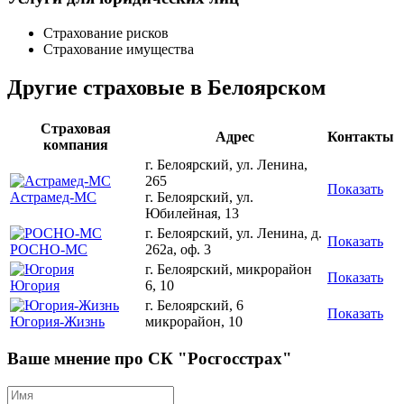
Страхование рисков
Страхование имущества
Другие страховые в Белоярском
Страховая
Адрес
Контакты
компания
г. Белоярский, ул. Ленина,
265
Показать
Астрамед-МС
г. Белоярский, ул.
Юбилейная, 13
г. Белоярский, ул. Ленина, д.
Показать
РОСНО-МС
262а, оф. 3
г. Белоярский, микрорайон
Показать
Югория
6, 10
г. Белоярский, 6
Показать
Югория-Жизнь
микрорайон, 10
Ваше мнение про СК "Росгосстрах"