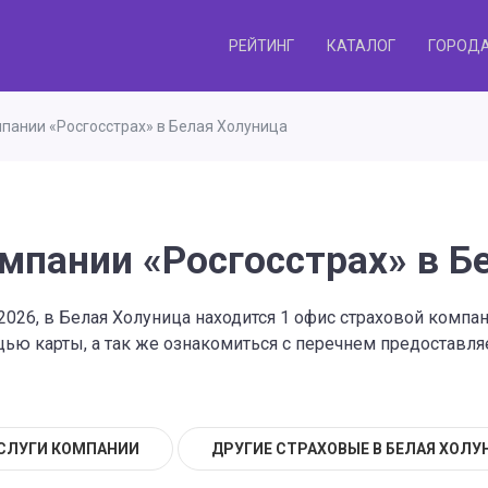
РЕЙТИНГ
КАТАЛОГ
ГОРОД
пании «Росгосстрах» в Белая Холуница
мпании «Росгосстрах» в Б
2026, в Белая Холуница находится 1 офис страховой компа
ю карты, а так же ознакомиться с перечнем предоставляе
СЛУГИ КОМПАНИИ
ДРУГИЕ СТРАХОВЫЕ В БЕЛАЯ ХОЛУ