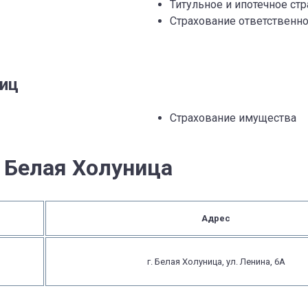
Титульное и ипотечное ст
Страхование ответственно
лиц
Страхование имущества
 Белая Холуница
Адрес
г. Белая Холуница, ул. Ленина, 6А