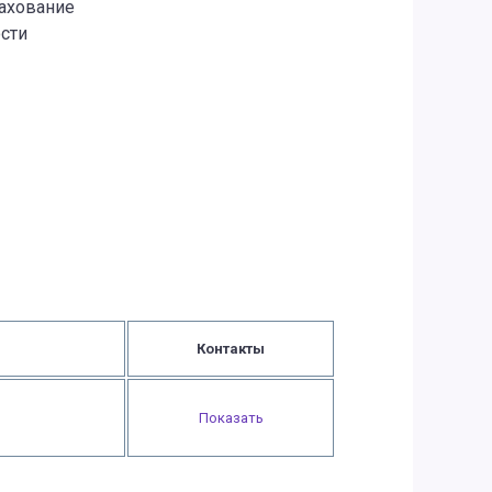
рахование
сти
Контакты
Показать