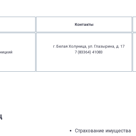
Контакты
г. Белая Холуница, ул. Глазырина, д. 17
ницкий
7 (83364) 41083
ц
Страхование имущества