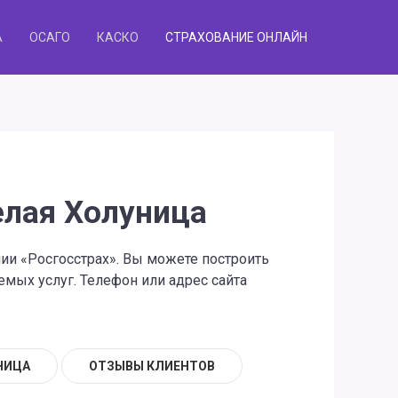
А
ОСАГО
КАСКО
СТРАХОВАНИЕ ОНЛАЙН
елая Холуница
нии «Росгосстрах». Вы можете построить
мых услуг. Телефон или адрес сайта
НИЦА
ОТЗЫВЫ КЛИЕНТОВ