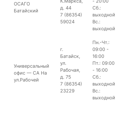
К.Маркса,
- 20:00
ОСАГО
д. 44
Сб.:
Батайский
7 (86354)
выходной
59024
Вс.:
выходной
Пн.-Чт.:
г.
09:00 -
Батайск,
16:00
ул.
Пт.: 09:00
Универсальный
Рабочая,
- 16:00
офис — СА На
д. 75
Сб.:
ул.Рабочей
7 (86354)
выходной
23229
Вс.:
выходной